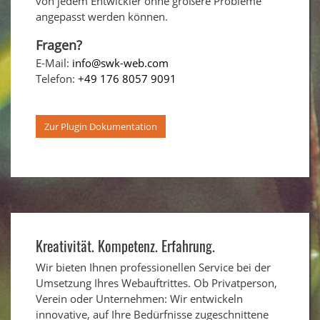
von jedem Entwickler ohne größere Probleme
angepasst werden können.
Fragen?
E-Mail:
info@swk-web.com
Telefon:
+49 176 8057 9091
Zur Plugin Dokumentation
Kreativität. Kompetenz. Erfahrung.
Wir bieten Ihnen professionellen Service bei der
Umsetzung Ihres Webauftrittes. Ob Privatperson,
Verein oder Unternehmen: Wir entwickeln
innovative, auf Ihre Bedürfnisse zugeschnittene